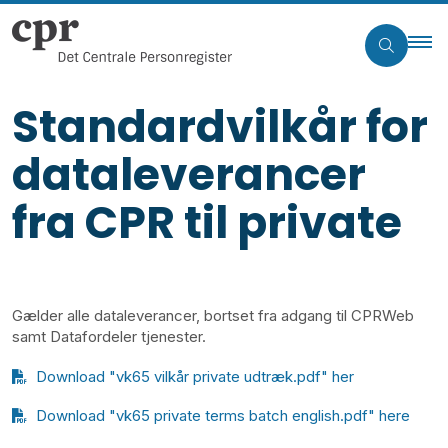
Standardvilkår for
dataleverancer
fra CPR til private
Gælder alle dataleverancer, bortset fra adgang til CPRWeb
samt Datafordeler tjenester.
Download "vk65 vilkår private udtræk.pdf" her
Download "vk65 private terms batch english.pdf" here