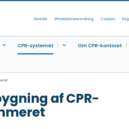
Kontakt
Whistleblowerordning
Cookies
Eng
CPR-systemet
Om CPR-kontoret
eret
ygning af CPR-
mmeret