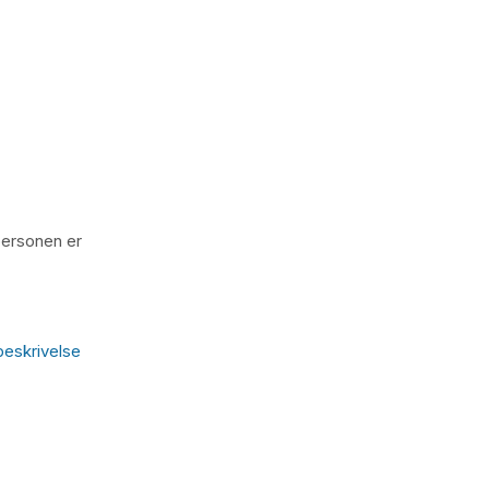
 personen er
eskrivelse