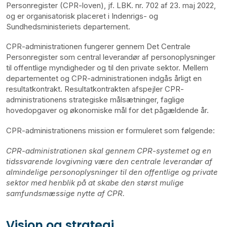
Personregister (CPR-loven), jf. LBK. nr. 702 af 23. maj 2022,
og er organisatorisk placeret i Indenrigs- og
Sundhedsministeriets departement.
CPR-administrationen fungerer gennem Det Centrale
Personregister som central leverandør af personoplysninger
til offentlige myndigheder og til den private sektor. Mellem
departementet og CPR-administrationen indgås årligt en
resultatkontrakt. Resultatkontrakten afspejler CPR-
administrationens strategiske målsætninger, faglige
hovedopgaver og økonomiske mål for det pågældende år.
CPR-administrationens mission er formuleret som følgende:
CPR-administrationen skal gennem CPR-systemet og en
tidssvarende lovgivning være den centrale leverandør af
almindelige personoplysninger til den offentlige og private
sektor med henblik på at skabe den størst mulige
samfundsmæssige nytte af CPR.
Vision og strategi