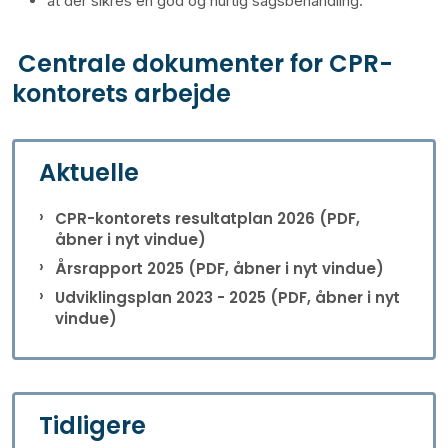
at der sikres en god og hurtig sagsbehandling.
Centrale dokumenter for CPR-
kontorets arbejde
Aktuelle
CPR-kontorets resultatplan 2026 (PDF,
åbner i nyt vindue)
Årsrapport 2025 (PDF, åbner i nyt vindue)
Udviklingsplan 2023 - 2025 (PDF, åbner i nyt
vindue)
Tidligere