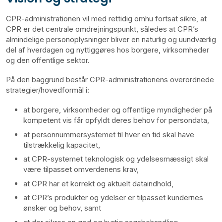
CPR-administrationen vil med rettidig omhu fortsat sikre, at
CPR er det centrale omdrejningspunkt, således at CPR’s
almindelige personoplysninger bliver en naturlig og uundværlig
del af hverdagen og nyttiggøres hos borgere, virksomheder
og den offentlige sektor.
På den baggrund består CPR-administrationens overordnede
strategier/hovedformål i:
at borgere, virksomheder og offentlige myndigheder på
kompetent vis får opfyldt deres behov for persondata,
at personnummersystemet til hver en tid skal have
tilstrækkelig kapacitet,
at CPR-systemet teknologisk og ydelsesmæssigt skal
være tilpasset omverdenens krav,
at CPR har et korrekt og aktuelt dataindhold,
at CPR’s produkter og ydelser er tilpasset kundernes
ønsker og behov, samt