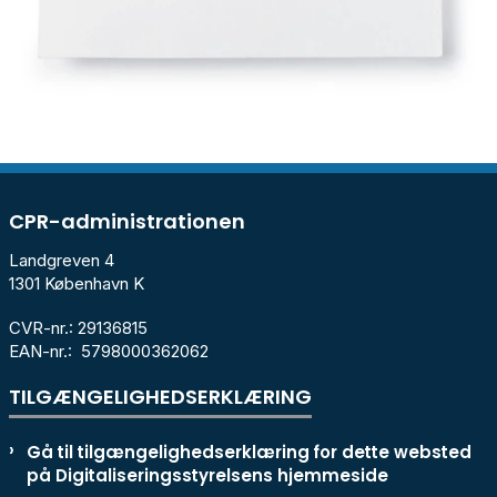
CPR-administrationen
Landgreven 4
1301 København K
CVR-nr.: 29136815
EAN-nr.: 5798000362062
TILGÆNGELIGHEDSERKLÆRING
Gå til tilgængelighedserklæring for dette websted
på Digitaliseringsstyrelsens hjemmeside