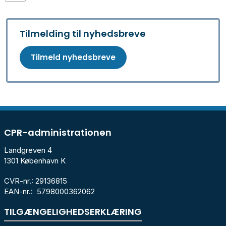
Tilmelding til nyhedsbreve
Tilmeld nyhedsbreve
CPR-administrationen
Landgreven 4
1301 København K
CVR-nr.: 29136815
EAN-nr.: 5798000362062
TILGÆNGELIGHEDSERKLÆRING