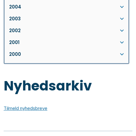
2004
2003
2002
2001
2000
Nyhedsarkiv
Tilmeld nyhedsbreve