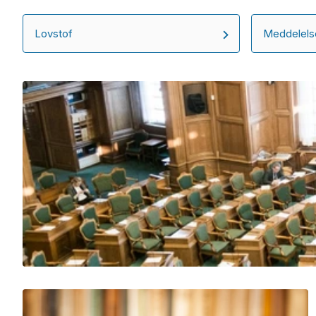
Lovstof
Meddelelse