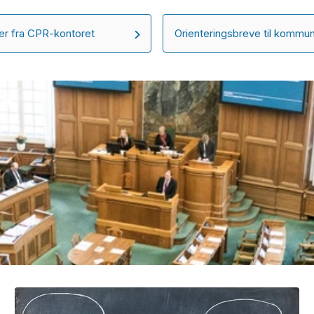
r fra CPR-kontoret
Orienteringsbreve til kommu