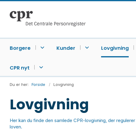
Borgere
Kunder
Lovgivning
CPR nyt
Du er her:
Forside
Lovgivning
Lovgivning
Her kan du finde den samlede CPR-lovgivning, der regulerer 
loven.