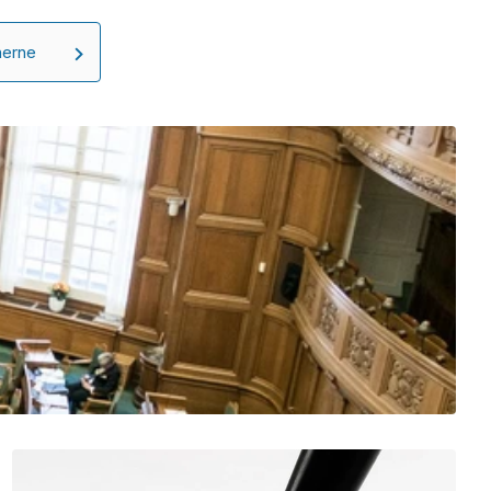
nerne