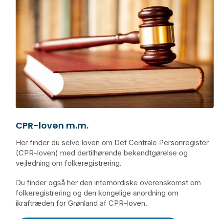
CPR-loven m.m.
Her finder du selve loven om Det Centrale Personregister
(CPR-loven) med dertilhørende bekendtgørelse og
vejledning om folkeregistrering.
Du finder også her den internordiske overenskomst om
folkeregistrering og den kongelige anordning om
ikraftræden for Grønland af CPR-loven.