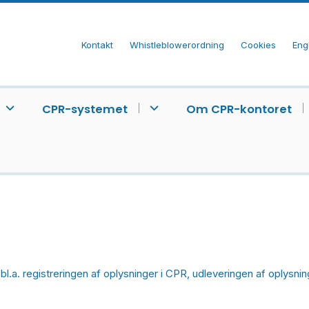
Kontakt
Whistleblowerordning
Cookies
Eng
CPR-systemet
Om CPR-kontoret
bl.a. registreringen af oplysninger i CPR, udleveringen af oplysn