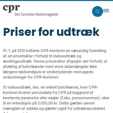
Priser for udtræk
Pr. 1. juli 2012 indførte CPR-kontoret en væsentlig forenkling
af sin prisstruktur i forhold til statusudtræk og
ændringsudtræk. Denne prisstruktur afspejler det forhold, at
afvikling af batchkørsler med store datamængder ikke
længere nødvendigvis er ensbetydende med øgede
omkostninger for CPR-kontoret.
Et statusudtræk, dvs. en enkelt batchkørsel, hvor CPR-
kontoret leverer persondata fra CPR på baggrund af
bestemte parametre eller nøgler (f.eks. personnummer), sker
til en enhedspris på 2.055,00 kr. Dette gælder uanset
mængden af uddata og gælder også for udtræksproduktet