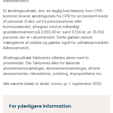
Adressematch.
Et ændringsudtræk, dvs. en daglig batchkørsel, hvor CPR-
kontoret leverer ændringsdata fra CPR for en bestemt kreds
af personer (f.eks. ud fra personnummer eller
kommunekode), afregnes med et månedligt
grundabonnement på 2.055,00 kr. samt 57,00 kr. pr. 10.000
personer der er i abonnement. Dette gælder uanset
mængderne af uddata og gælder også for udtræksproduktet
Adressematch.
Ændringsudtræk faktureres således alene med to
prisenheder. Der faktureres ikke for løbende
abonnementssætninger, abonnementssletninger, afviste
abonnementer, rekvisitioner, sortering, linjeoprettelse mv.
Alle nævnte beløb er ekskl. moms. pr. 1. september 2025.
For yderligere information