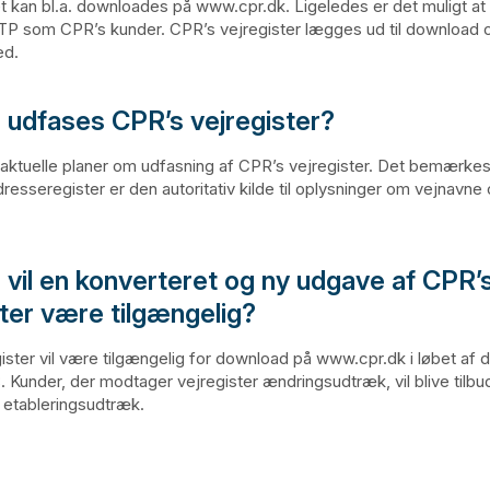
et kan bl.a. downloades på www.cpr.dk. Ligeledes er det muligt at
TP som CPR’s kunder. CPR’s vejregister lægges ud til download 
ed.
 udfases CPR’s vejregister?
 aktuelle planer om udfasning af CPR’s vejregister. Det bemærkes
esseregister er den autoritativ kilde til oplysninger om vejnavne 
 vil en konverteret og ny udgave af CPR’
ster være tilgængelig?
ister vil være tilgængelig for download på www.cpr.dk i løbet af d
. Kunder, der modtager vejregister ændringsudtræk, vil blive tilbud
t etableringsudtræk.