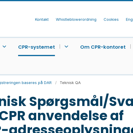
Kontakt
Whistleblowerordning
Cookies
Eng
CPR-systemet
Om CPR-kontoret
istreringen baseres på DAR
Teknisk QA
nisk Spørgsmål/Sva
CPR anvendelse af
-adresseoplysning