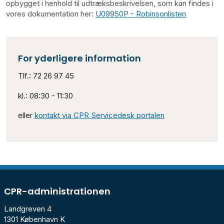
opbygget i henhold til udtræksbeskrivelsen, som kan
findes i
vores dokumentation her:
U09950P - Robinsonlisten
For yderligere information
Tlf.: 72 26 97 45
kl.: 08:30 - 11:30
eller
kontakt via CPR Servicedesk portalen
CPR-administrationen
Landgreven 4
1301 København K