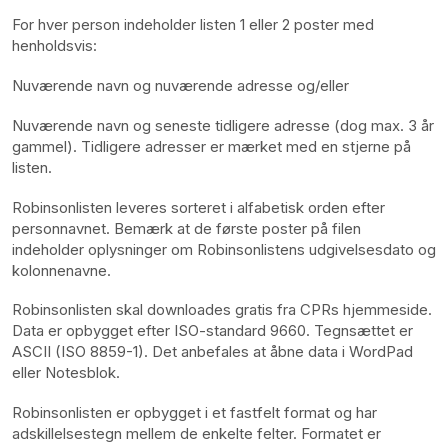
For hver person indeholder listen 1 eller 2 poster med
henholdsvis:
Nuværende navn og nuværende adresse og/eller
Nuværende navn og seneste tidligere adresse (dog max. 3 år
gammel). Tidligere adresser er mærket med en stjerne på
listen.
Robinsonlisten leveres sorteret i alfabetisk orden efter
personnavnet. Bemærk at de første poster på filen
indeholder oplysninger om Robinsonlistens udgivelsesdato og
kolonnenavne.
Robinsonlisten skal downloades gratis fra CPRs hjemmeside.
Data er opbygget efter ISO-standard 9660. Tegnsættet er
ASCII (ISO 8859-1). Det anbefales at åbne data i WordPad
eller Notesblok.
Robinsonlisten er opbygget i et fastfelt format og har
adskillelsestegn mellem de enkelte felter. Formatet er