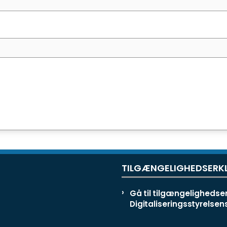
TILGÆNGELIGHEDSERK
Gå til tilgængelighedse
Digitaliseringsstyrelse