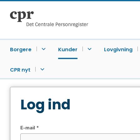
Borgere
Kunder
Lovgivning
CPR nyt
Log ind
E-mail *