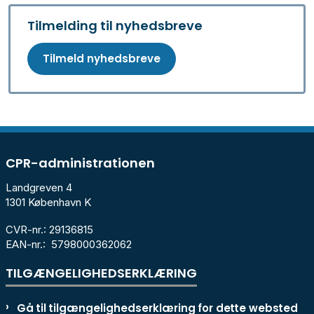
Tilmelding til nyhedsbreve
Tilmeld nyhedsbreve
CPR-administrationen
Landgreven 4
1301 København K
CVR-nr.: 29136815
EAN-nr.: 5798000362062
TILGÆNGELIGHEDSERKLÆRING
Gå til tilgængelighedserklæring for dette websted