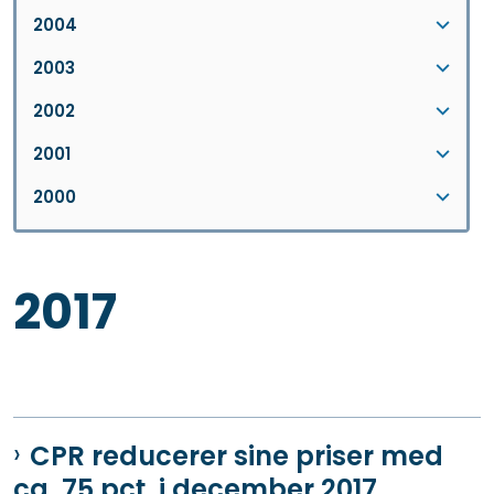
2004
2003
2002
2001
2000
2017
CPR reducerer sine priser med
ca. 75 pct. i december 2017