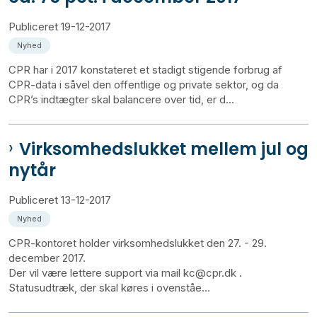
Publiceret
19-12-2017
Nyhed
CPR har i 2017 konstateret et stadigt stigende forbrug af
CPR-data i såvel den offentlige og private sektor, og da
CPR’s indtægter skal balancere over tid, er d...
Virksomhedslukket mellem jul og
nytår
Publiceret
13-12-2017
Nyhed
CPR-kontoret holder virksomhedslukket den 27. - 29.
december 2017.
Der vil være lettere support via mail kc@cpr.dk .
Statusudtræk, der skal køres i ovenståe...