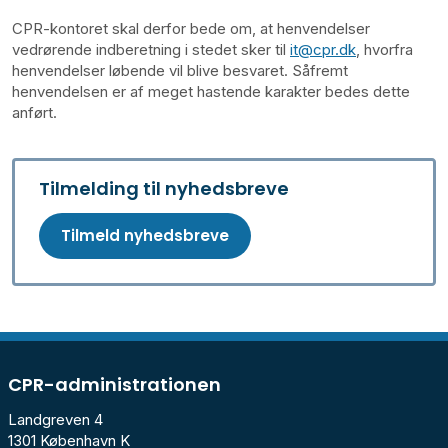
CPR-kontoret skal derfor bede om, at henvendelser
vedrørende indberetning i stedet sker til
it@cpr.dk
, hvorfra
henvendelser løbende vil blive besvaret. Såfremt
henvendelsen er af meget hastende karakter bedes dette
anført.
Tilmelding til nyhedsbreve
Tilmeld nyhedsbreve
CPR-administrationen
Landgreven 4
1301 København K