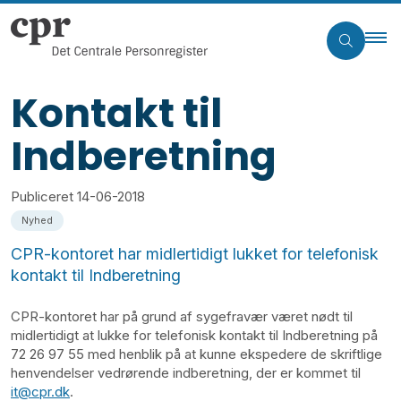
Kontakt til
Indberetning
Publiceret
14-06-2018
Nyhed
CPR-kontoret har midlertidigt lukket for telefonisk
kontakt til Indberetning
CPR-kontoret har på grund af sygefravær været nødt til
midlertidigt at lukke for telefonisk kontakt til Indberetning på
72 26 97 55 med henblik på at kunne ekspedere de skriftlige
henvendelser vedrørende indberetning, der er kommet til
it@cpr.dk
.