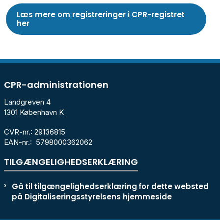
Læs mere om registreringer i CPR-registret
her
CPR-administrationen
Landgreven 4
1301 København K
CVR-nr.: 29136815
EAN-nr.: 5798000362062
TILGÆNGELIGHEDSERKLÆRING
Gå til tilgængelighedserklæring for dette websted
på Digitaliseringsstyrelsens hjemmeside